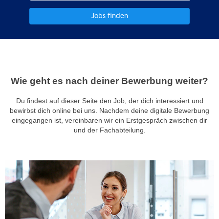
Jobs finden
Wie
Wie geht es nach deiner Bewerbung weiter?
geht
es
Du findest auf dieser Seite den Job, der dich interessiert und
nach
bewirbst dich online bei uns. Nachdem deine digitale Bewerbung
deiner
eingegangen ist, vereinbaren wir ein Erstgespräch zwischen dir
Bewerbung
weiter?
und der Fachabteilung.