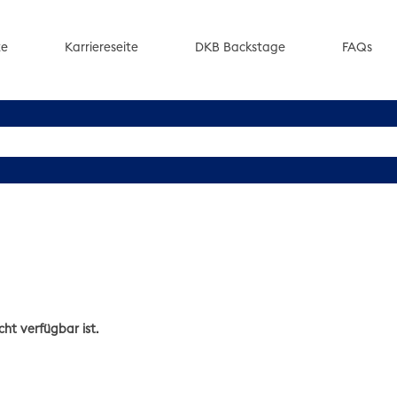
te
Karriereseite
DKB Backstage
FAQs
cht verfügbar ist.